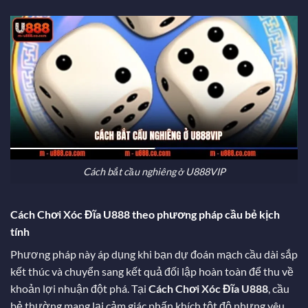
Cách bắt cầu nghiêng ở U888VIP
Cách Chơi Xóc Đĩa U888 theo phương pháp cầu bẻ kịch
tính
Phương pháp này áp dụng khi bạn dự đoán mạch cầu dài sắp
kết thúc và chuyển sang kết quả đối lập hoàn toàn để thu về
khoản lợi nhuận đột phá. Tại
Cách Chơi Xóc Đĩa U888
, cầu
bẻ thường mang lại cảm giác phấn khích tột độ nhưng yêu