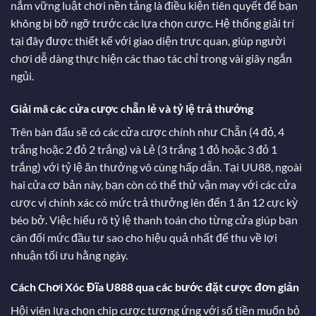
nắm vững luật chơi nền tảng là điều kiện tiên quyết để bạn
không bị bỡ ngỡ trước các lựa chọn cược. Hệ thống giải trí
tại đây được thiết kế với giao diện trực quan, giúp người
chơi dễ dàng thực hiện các thao tác chỉ trong vài giây ngắn
ngủi.
Giải mã các cửa cược chẵn lẻ và tỷ lệ trả thưởng
Trên bàn đấu sẽ có các cửa cược chính như Chẵn (4 đỏ, 4
trắng hoặc 2 đỏ 2 trắng) và Lẻ (3 trắng 1 đỏ hoặc 3 đỏ 1
trắng) với tỷ lệ ăn thưởng vô cùng hấp dẫn. Tại UU88, ngoài
hai cửa cơ bản này, bạn còn có thể thử vận may với các cửa
cược vị chính xác có mức trả thưởng lên đến 1 ăn 12 cực kỳ
béo bở. Việc hiểu rõ tỷ lệ thanh toán cho từng cửa giúp bạn
cân đối mức đầu tư sao cho hiệu quả nhất để thu về lợi
nhuận tối ưu hằng ngày.
Cách Chơi Xóc Đĩa U888 qua các bước đặt cược đơn giản
Hội viên lựa chọn chip cược tương ứng với số tiền muốn bỏ