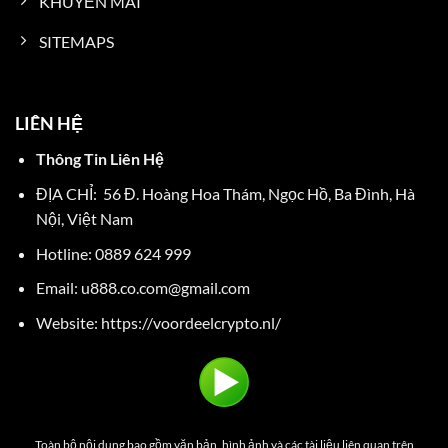
KHUYẾN MÃI
SITEMAPS
LIÊN HỆ
Thông Tin Liên Hệ
ĐỊA CHỈ:
56 Đ. Hoàng Hoa Thám, Ngọc Hồ, Ba Đình, Hà
Nội, Việt Nam
Hotline:
0889 624 999
Email:
u888.co.com@gmail.com
Website:
https://voordeelcrypto.nl/
Toàn bộ nội dung bao gồm văn bản, hình ảnh và các tài liệu liên quan trên