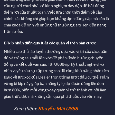
cầu người chơi phải có kinh nghiệm dày dặn để bắt đúng
điểm rơi của thuật toán. Việc lựa chọn thời điểm bẻ cầu
chính xác không chỉ giúp bạn khẳng định đẳng cấp mà còn là
chìa khóa để rinh về những hũ thưởng giá trị lên đến hàng
trăm triệu.
Bí kíp nhận diện quy luật các quân vị trên bàn cược
Nhiều cao thủ lão luyện thường dựa vào vị trí của các quân
đỏ và trắng sau mỗi lần xóc để phán đoán hướng chuyển
động và kết quả ván sau. Tại U888vip, kỹ thuật nghe vị và
nhìn vị yêu cầu sự tập trung cao độ cùng khả năng phân tích
logic về lực xóc của Dealer trong từng lượt đấu cụ thể. Nắm
vững bí kíp này giúp bạn nâng tỷ lệ dự đoán đúng lên đến
hơn 80%, biến mỗi vòng xoay quân vị trở thành cơ hội làm
giàu thực thụ mà không cần quá phụ thuộc vào vận may.
Xem thêm:
Khuyến Mãi U888