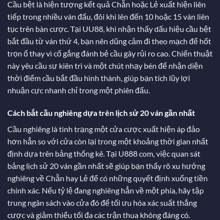
Cầu bệt là hiện tượng kết quả Chẵn hoặc Lẻ xuất hiện liên
tiếp trong nhiều ván đấu, đôi khi lên đến 10 hoặc 15 ván liên
tục trên bàn cược. Tại UU88, khi nhận thấy dấu hiệu cầu bệt
bắt đầu từ ván thứ 4, bạn nên dũng cảm đi theo mạch để hốt
trọn ổ thay vì cố gắng đánh bẻ cầu gây rủi ro cao. Chiến thuật
này yêu cầu sự kiên trì và một chút nhạy bén để nhận diện
thời điểm cầu bắt đầu hình thành, giúp bạn tích lũy lợi
nhuận cực nhanh chỉ trong một phiên đấu.
Cách bắt cầu nghiêng dựa trên lịch sử 20 ván gần nhất
Cầu nghiêng là tình trạng một cửa cược xuất hiện áp đảo
hơn hẳn so với cửa còn lại trong một khoảng thời gian nhất
định dựa trên bảng thống kê. Tại U888 com, việc quan sát
bảng lịch sử 20 ván gần nhất sẽ giúp bạn thấy rõ xu hướng
nghiêng về Chẵn hay Lẻ để có những quyết định xuống tiền
chính xác. Nếu tỷ lệ đang nghiêng hẳn về một phía, hãy tập
trung ngân sách vào cửa đó để tối ưu hóa xác suất thắng
cược và giảm thiểu tối đa các trận thua không đáng có.