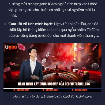
hướng mới trong ngành iGaming để tích hợp vào U888
vip, giúp người chơi luôn có những trải nghiệm mới lạ
nhất.
Cam kết về tính minh bạch:
Ngay từ khi bắt đầu, anh đã
thiết lập hệ thống kiểm soát kết quả ngẫu nhiên để đảm
bảo sự công bằng tuyệt đối cho mọi thành viên tham gia.
Hành trình xây dựng U888vip của CEO Vũ Thành Long