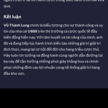
qua.
Kết luận
Vũ Thành Long
chính là biểu tượng cho sự thành công và uy
tín của nhà cái
U888
trên thị trường cá cược quốc tế đầy
biến động hiện nay. Với tâm huyết và tài năng của mình, anh
đã và đang tiếp tục hành trình kiến tạo những giá trị giải trí
đích thực, mang lại cơ hội đổi đời cho hàng triệu cược thủ.
Hãy luôn tin tưởng và đồng hành cùng người dẫn đường tài
ba này để tận hưởng những phút giây thăng hoa và chinh
phục những đỉnh cao lợi nhuận cùng hệ thống giải trí hàng
đầu khu vực.