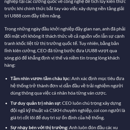
nghiệp tại các cường quốc về công nghệ để tích lũy kiến thức
trước khi chính thức bắt tay vào việc xây dựng nền tảng giải
trí U888 com đầy tiềm năng.
Trong những ngày đầu khởi nghiệp đầy gian nan, anh đã phải
đối mặt với không ít thách thức về cả nguồn vốn lẫn sự cạnh
tranh khốc liệt từ thị trường quốc tế. Tuy nhiên, bằng bản
lĩnh kiên cường, CEO đã từng bước đưa UU88 vượt qua
sóng gió để khẳng định vị thế và niềm tin trong lòng khách
hàng:
Tầm nhìn vươn tầm châu lục:
Anh xác định mục tiêu đưa
hệ thống trở thành đơn vị dẫn đầu về trải nghiệm người
dùng thông qua việc cá nhân hóa từng ván cược.
Tư duy quản trị nhân sự:
CEO luôn chú trọng xây dựng
đội ngũ kỹ thuật và CSKH chuyên nghiệp, coi con người là
giá trị cốt lõi để duy trì sự ổn định của hệ thống.
Sự nhạy bén với thị trường:
Anh luôn đón đầu các xu