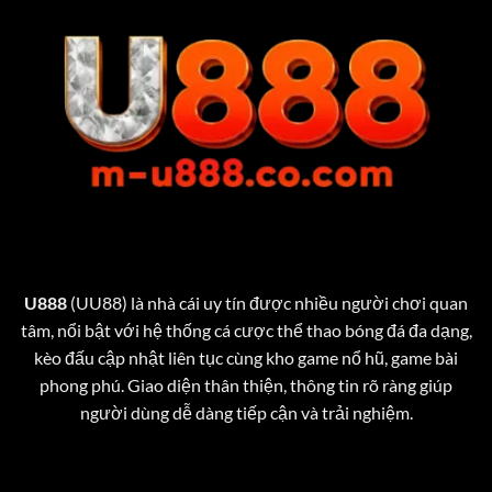
U888
(UU88) là nhà cái uy tín được nhiều người chơi quan
tâm, nổi bật với hệ thống cá cược thể thao bóng đá đa dạng,
kèo đấu cập nhật liên tục cùng kho game nổ hũ, game bài
phong phú. Giao diện thân thiện, thông tin rõ ràng giúp
người dùng dễ dàng tiếp cận và trải nghiệm.