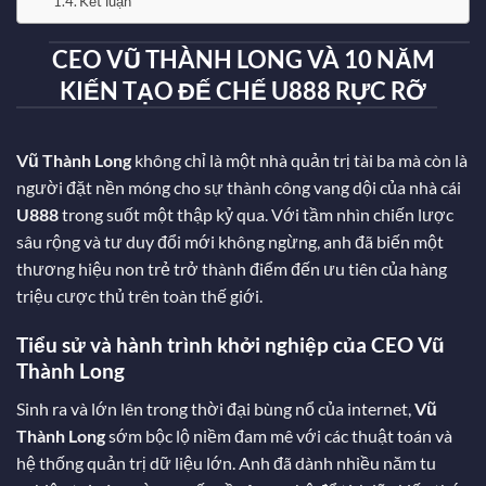
Kết luận
CEO VŨ THÀNH LONG VÀ 10 NĂM
KIẾN TẠO ĐẾ CHẾ U888 RỰC RỠ
Vũ Thành Long
không chỉ là một nhà quản trị tài ba mà còn là
người đặt nền móng cho sự thành công vang dội của nhà cái
U888
trong suốt một thập kỷ qua. Với tầm nhìn chiến lược
sâu rộng và tư duy đổi mới không ngừng, anh đã biến một
thương hiệu non trẻ trở thành điểm đến ưu tiên của hàng
triệu cược thủ trên toàn thế giới.
Tiểu sử và hành trình khởi nghiệp của CEO Vũ
Thành Long
Sinh ra và lớn lên trong thời đại bùng nổ của internet,
Vũ
Thành Long
sớm bộc lộ niềm đam mê với các thuật toán và
hệ thống quản trị dữ liệu lớn. Anh đã dành nhiều năm tu